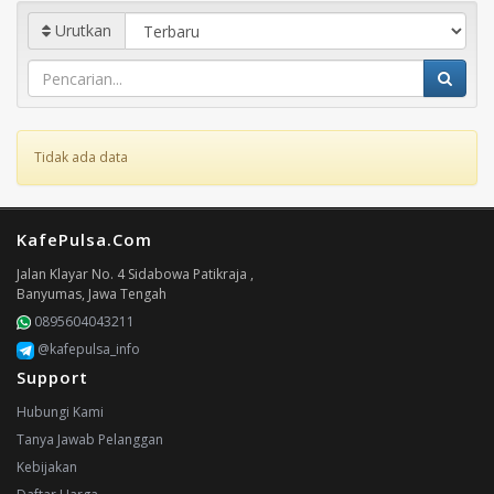
Urutkan
Tidak ada data
KafePulsa.Com
Jalan Klayar No. 4 Sidabowa Patikraja ,
Banyumas, Jawa Tengah
0895604043211
@kafepulsa_info
Support
Hubungi Kami
Tanya Jawab Pelanggan
Kebijakan