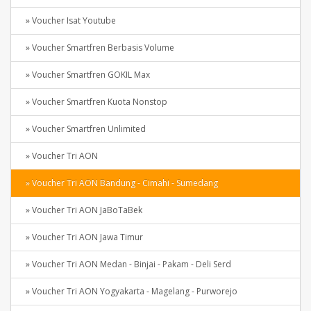
» Voucher Isat Youtube
» Voucher Smartfren Berbasis Volume
» Voucher Smartfren GOKIL Max
» Voucher Smartfren Kuota Nonstop
» Voucher Smartfren Unlimited
» Voucher Tri AON
» Voucher Tri AON Bandung - Cimahi - Sumedang
» Voucher Tri AON JaBoTaBek
» Voucher Tri AON Jawa Timur
» Voucher Tri AON Medan - Binjai - Pakam - Deli Serd
» Voucher Tri AON Yogyakarta - Magelang - Purworejo