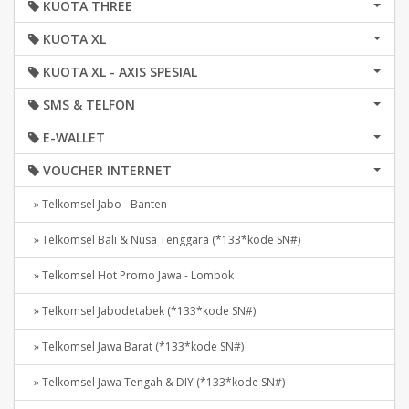
KUOTA THREE
KUOTA XL
KUOTA XL - AXIS SPESIAL
SMS & TELFON
E-WALLET
VOUCHER INTERNET
» Telkomsel Jabo - Banten
» Telkomsel Bali & Nusa Tenggara (*133*kode SN#)
» Telkomsel Hot Promo Jawa - Lombok
» Telkomsel Jabodetabek (*133*kode SN#)
» Telkomsel Jawa Barat (*133*kode SN#)
» Telkomsel Jawa Tengah & DIY (*133*kode SN#)