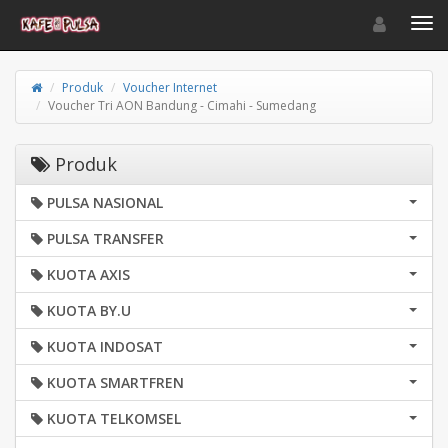
Toggle navigat
Toggl
Produk
Voucher Internet
Voucher Tri AON Bandung - Cimahi - Sumedang
Produk
PULSA NASIONAL
PULSA TRANSFER
KUOTA AXIS
KUOTA BY.U
KUOTA INDOSAT
KUOTA SMARTFREN
KUOTA TELKOMSEL