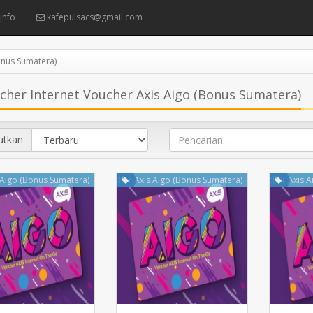
info
kafepulsacs@gmail.com
onus Sumatera)
her Internet Voucher Axis Aigo (Bonus Sumatera)
utkan
 Aigo (Bonus Sumatera)
Voucher Axis Aigo (Bonus Sumatera)
Voucher Axis A