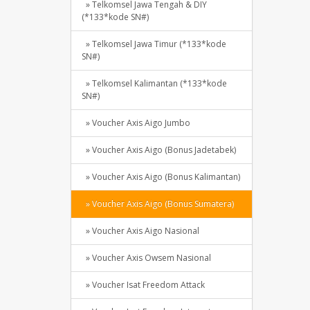
» Telkomsel Jawa Tengah & DIY
(*133*kode SN#)
» Telkomsel Jawa Timur (*133*kode
SN#)
» Telkomsel Kalimantan (*133*kode
SN#)
» Voucher Axis Aigo Jumbo
» Voucher Axis Aigo (Bonus Jadetabek)
» Voucher Axis Aigo (Bonus Kalimantan)
» Voucher Axis Aigo (Bonus Sumatera)
» Voucher Axis Aigo Nasional
» Voucher Axis Owsem Nasional
» Voucher Isat Freedom Attack