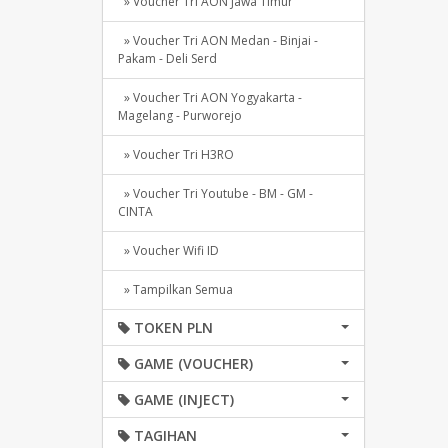
» Voucher Tri AON Jawa Timur
» Voucher Tri AON Medan - Binjai -
Pakam - Deli Serd
» Voucher Tri AON Yogyakarta -
Magelang - Purworejo
» Voucher Tri H3RO
» Voucher Tri Youtube - BM - GM -
CINTA
» Voucher Wifi ID
» Tampilkan Semua
TOKEN PLN
GAME (VOUCHER)
GAME (INJECT)
TAGIHAN