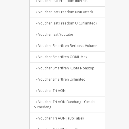
» Voucher Isat Freedom Internet
» Voucher Isat Freedom Non Attack
» Voucher Isat Freedom U (Unlimited)
» Voucher Isat Youtube
» Voucher Smartfren Berbasis Volume
» Voucher Smartfren GOKIL Max
» Voucher Smartfren Kuota Nonstop
» Voucher Smartfren Unlimited
» Voucher Tri AON
» Voucher Tri AON Bandung - Cimahi -
Sumedang
» Voucher Tri AON JaBoTaBek