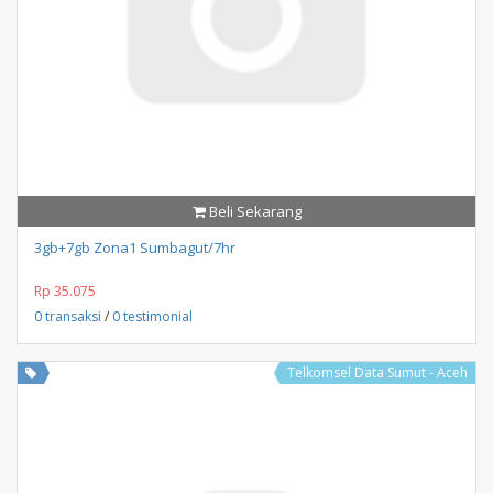
Beli Sekarang
3gb+7gb Zona1 Sumbagut/7hr
Rp 35.075
0 transaksi
/
0 testimonial
Telkomsel Data Sumut - Aceh