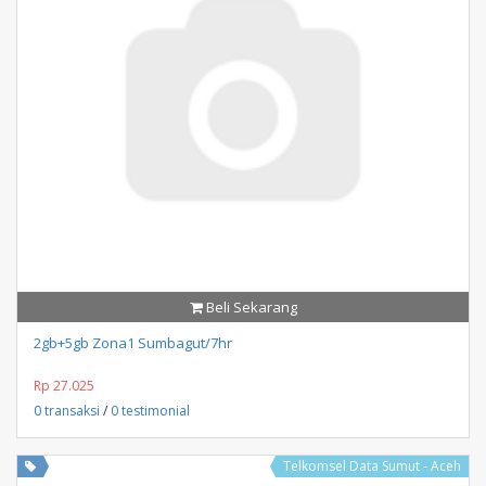
Beli Sekarang
2gb+5gb Zona1 Sumbagut/7hr
Rp 27.025
0 transaksi
/
0 testimonial
Telkomsel Data Sumut - Aceh