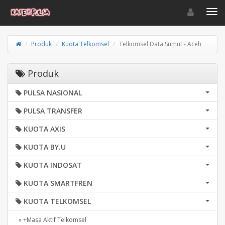
Toggle navigat
Toggl
Produk
Kuota Telkomsel
Telkomsel Data Sumut - Aceh
Produk
PULSA NASIONAL
PULSA TRANSFER
KUOTA AXIS
KUOTA BY.U
KUOTA INDOSAT
KUOTA SMARTFREN
KUOTA TELKOMSEL
» +Masa Aktif Telkomsel