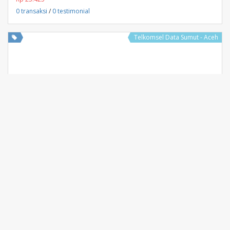
0 transaksi
/
0 testimonial
Telkomsel Data Sumut - Aceh