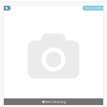
Indosat SMS
Beli Sekarang