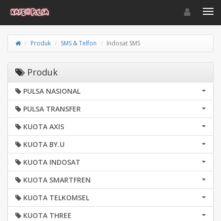
Toggle navigat
Toggl
Produk
SMS & Telfon
Indosat SMS
Produk
PULSA NASIONAL
PULSA TRANSFER
KUOTA AXIS
KUOTA BY.U
KUOTA INDOSAT
KUOTA SMARTFREN
KUOTA TELKOMSEL
KUOTA THREE