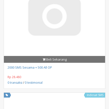
Beli Sekarang
2000 SMS Sesama + 500 All OP
Rp 28.480
0 transaksi
/
0 testimonial
Indosat SMS