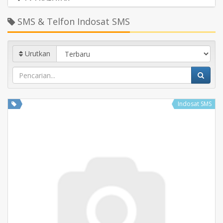
SMS & Telfon Indosat SMS
Urutkan
Indosat SMS