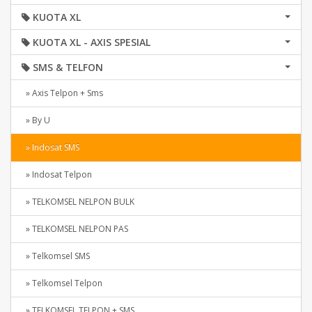
KUOTA XL
KUOTA XL - AXIS SPESIAL
SMS & TELFON
» Axis Telpon + Sms
» By U
» Indosat SMS
» Indosat Telpon
» TELKOMSEL NELPON BULK
» TELKOMSEL NELPON PAS
» Telkomsel SMS
» Telkomsel Telpon
» TELKOMSEL TELPON + SMS