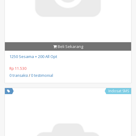
Beli Sekarang
1250 Sesama + 200 All Opt
Rp 11.530
0 transaksi
/
0 testimonial
Indosat SMS