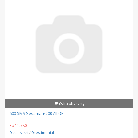
Beli Sekarang
600 SMS Sesama + 200 All OP
Rp 11.780
0 transaksi
/
0 testimonial