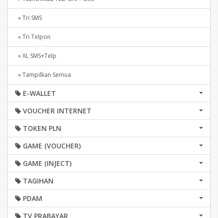
» Tri SMS
» Tri Telpon
» XL SMS+Telp
» Tampilkan Semua
E-WALLET
VOUCHER INTERNET
TOKEN PLN
GAME (VOUCHER)
GAME (INJECT)
TAGIHAN
PDAM
TV PRABAYAR