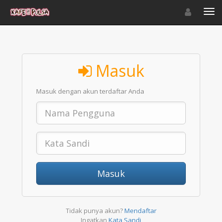
Toggle navigat
Toggl
Masuk
Masuk dengan akun terdaftar Anda
Masuk
Tidak punya akun?
Mendaftar
Ingatkan
Kata Sandi