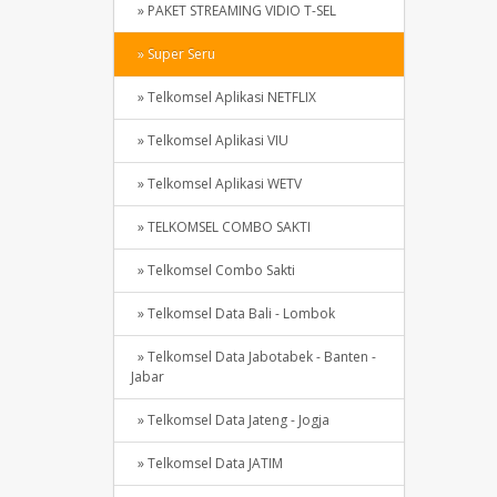
» PAKET STREAMING VIDIO T-SEL
» Super Seru
» Telkomsel Aplikasi NETFLIX
» Telkomsel Aplikasi VIU
» Telkomsel Aplikasi WETV
» TELKOMSEL COMBO SAKTI
» Telkomsel Combo Sakti
» Telkomsel Data Bali - Lombok
» Telkomsel Data Jabotabek - Banten -
Jabar
» Telkomsel Data Jateng - Jogja
» Telkomsel Data JATIM