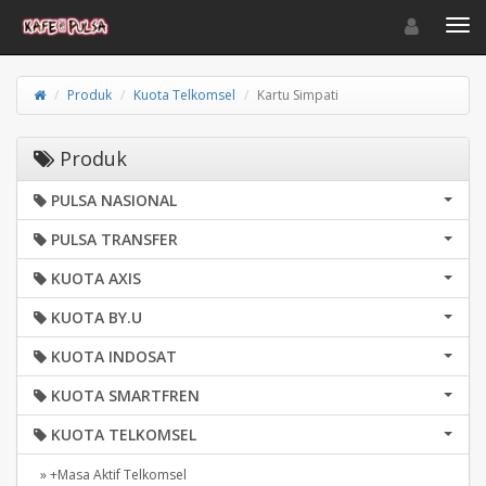
Toggle navigat
Toggl
Produk
Kuota Telkomsel
Kartu Simpati
Produk
PULSA NASIONAL
PULSA TRANSFER
KUOTA AXIS
KUOTA BY.U
KUOTA INDOSAT
KUOTA SMARTFREN
KUOTA TELKOMSEL
» +Masa Aktif Telkomsel