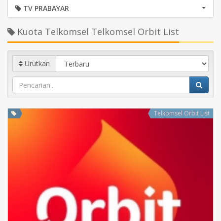
TV PRABAYAR
Kuota Telkomsel Telkomsel Orbit List
Urutkan
Telkomsel Orbit List