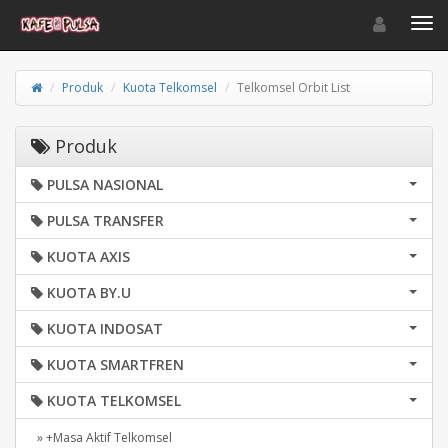
Toggle navigat
Toggl
Produk
Kuota Telkomsel
Telkomsel Orbit List
Produk
PULSA NASIONAL
PULSA TRANSFER
KUOTA AXIS
KUOTA BY.U
KUOTA INDOSAT
KUOTA SMARTFREN
KUOTA TELKOMSEL
» +Masa Aktif Telkomsel