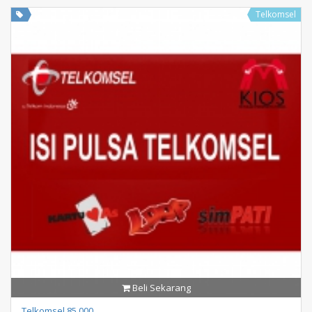
Telkomsel
Beli Sekarang
Telkomsel 85.000