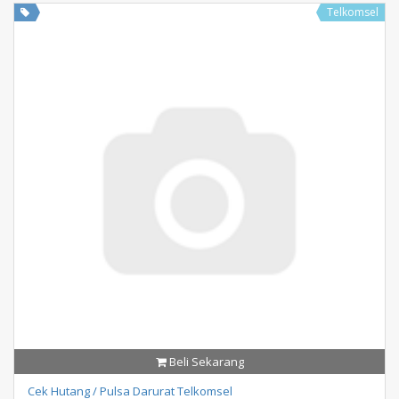
Telkomsel
Beli Sekarang
Cek Hutang / Pulsa Darurat Telkomsel