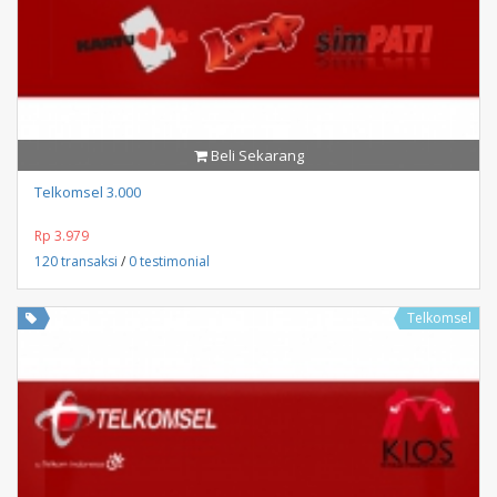
Beli Sekarang
Telkomsel 3.000
Rp 3.979
120 transaksi
/
0 testimonial
Telkomsel