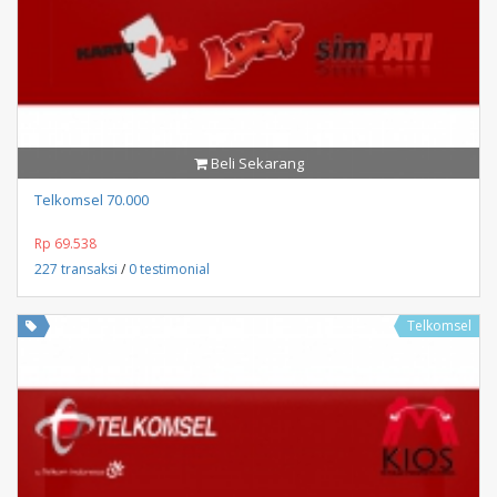
Beli Sekarang
Telkomsel 70.000
Rp 69.538
227 transaksi
/
0 testimonial
Telkomsel