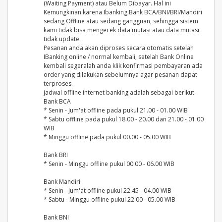
(Waiting Payment) atau Belum Dibayar. Hal ini
Kemungkinan karena Ibanking Bank BCA/BNI/BRI/Mandiri
sedang Offline atau sedang gangguan, sehingga sistem
kami tidak bisa mengecek data mutasi atau data mutasi
tidak update.
Pesanan anda akan diproses secara otomatis setelah
IBanking online / normal kembali, setelah Bank Online
kembali segeralah anda klik konfirmasi pembayaran ada
order yang dilakukan sebelumnya agar pesanan dapat
terproses.
jadwal offline internet banking adalah sebagai berikut.
Bank BCA
* Senin - Jum'at offline pada pukul 21.00 - 01.00 WIB
* Sabtu offline pada pukul 18.00 - 20.00 dan 21.00 - 01.00
WIB
* Minggu offline pada pukul 00.00 - 05.00 WIB
Bank BRI
* Senin - Minggu offline pukul 00.00 - 06.00 WIB
Bank Mandiri
* Senin - Jum'at offline pukul 22.45 - 04.00 WIB
* Sabtu - Minggu offline pukul 22.00 - 05.00 WIB
Bank BNI