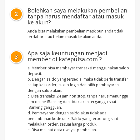
Bolehkan saya melakukan pembelian
2
tanpa harus mendaftar atau masuk
ke akun?
Anda bisa melakukan pembelian meskipun anda tidak
terdaftar atau belum masuk ke akun anda.
Apa saja keuntungan menjadi
3
member di kafepulsa.com ?
a. Member bisa membayar transaksi menggunakan saldo
deposit.
b. Dengan saldo yang tersedia, maka tidak perlu transfer
setiap kali order, cukup login dan pilih pembayaran
dengan saldo akun.
c. Bisa transaksi 24 jam non stop, tanpa harus menunggu
jam online iBanking dan tidak akan terganggu saat
iBanking gangguan.
d. Pembayaran dengan saldo akun tidak ada
penambahan kode unik. Saldo yang terpotong saat
melakukan order, sesuai harga produk.
e. Bisa melihat data riwayat pembelian.