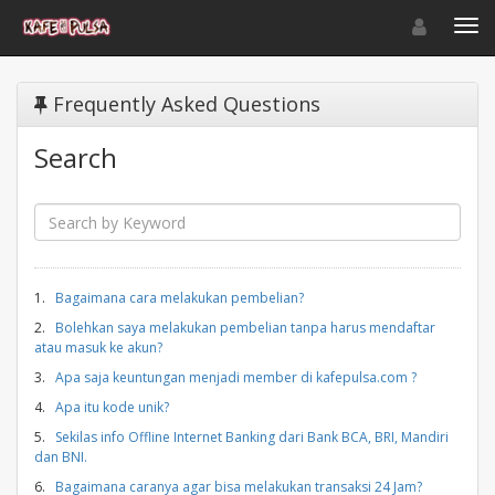
Toggle navigat
Toggl
Frequently Asked Questions
Search
1.
Bagaimana cara melakukan pembelian?
2.
Bolehkan saya melakukan pembelian tanpa harus mendaftar
atau masuk ke akun?
3.
Apa saja keuntungan menjadi member di kafepulsa.com ?
4.
Apa itu kode unik?
5.
Sekilas info Offline Internet Banking dari Bank BCA, BRI, Mandiri
dan BNI.
6.
Bagaimana caranya agar bisa melakukan transaksi 24 Jam?