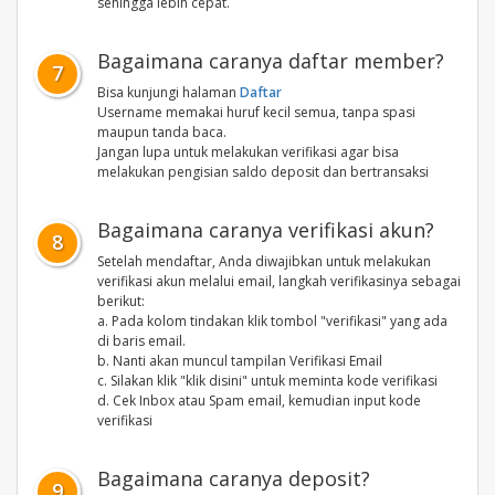
sehingga lebih cepat.
Bagaimana caranya daftar member?
7
Bisa kunjungi halaman
Daftar
Username memakai huruf kecil semua, tanpa spasi
maupun tanda baca.
Jangan lupa untuk melakukan verifikasi agar bisa
melakukan pengisian saldo deposit dan bertransaksi
Bagaimana caranya verifikasi akun?
8
Setelah mendaftar, Anda diwajibkan untuk melakukan
verifikasi akun melalui email, langkah verifikasinya sebagai
berikut:
a. Pada kolom tindakan klik tombol "verifikasi" yang ada
di baris email.
b. Nanti akan muncul tampilan Verifikasi Email
c. Silakan klik "klik disini" untuk meminta kode verifikasi
d. Cek Inbox atau Spam email, kemudian input kode
verifikasi
Bagaimana caranya deposit?
9