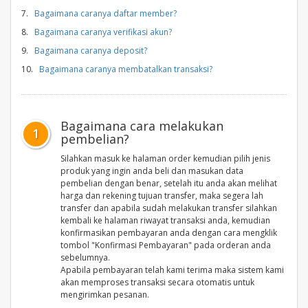
7.
Bagaimana caranya daftar member?
8.
Bagaimana caranya verifikasi akun?
9.
Bagaimana caranya deposit?
10.
Bagaimana caranya membatalkan transaksi?
Bagaimana cara melakukan
1
pembelian?
Silahkan masuk ke halaman order kemudian pilih jenis
produk yang ingin anda beli dan masukan data
pembelian dengan benar, setelah itu anda akan melihat
harga dan rekening tujuan transfer, maka segera lah
transfer dan apabila sudah melakukan transfer silahkan
kembali ke halaman riwayat transaksi anda, kemudian
konfirmasikan pembayaran anda dengan cara mengklik
tombol "Konfirmasi Pembayaran" pada orderan anda
sebelumnya.
Apabila pembayaran telah kami terima maka sistem kami
akan memproses transaksi secara otomatis untuk
mengirimkan pesanan.