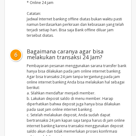
* Online 24 jam
Catatan:
Jadwal Internet banking offline diatas bukan waktu pasti
namun berdasarkan perkiraan dan kebiasaan yang telah
terjadi setiap hari. Bisa saja Bank offline diluar jam
tersebut diatas.
Bagaimana caranya agar bisa
6
melakukan transaksi 24 Jam?
Pembayaran pesanan menggunakan sarana transfer bank
hanya bisa dilakukan pada jam online internet banking.
Agar bisa transaksi 24 jam tanpa tergantung pada jam
online internet banking Anda bisa melakukan hal sebagai
berikut:
a. Silahkan mendaftar menjadi member.
b. Lakukan deposit saldo di menu member. Harap
diperhatikan bahwa deposit juga hanya bisa dilakukan
pada saat jam online internet banking.
c. Setelah melakukan deposit, Anda sudah dapat
bertransaksi 24 jam kapan saja tanpa harus di jam online
internet banking karena transaksi menggunakan deposit
saldo akun dan tidak memerlukan proses konfirmasi