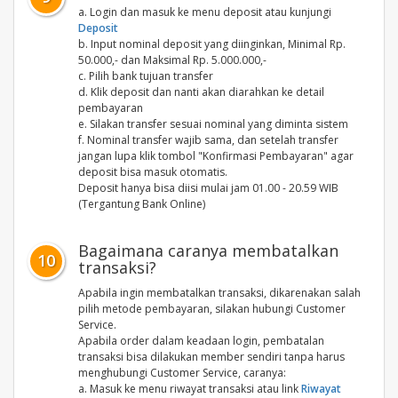
a. Login dan masuk ke menu deposit atau kunjungi
Deposit
b. Input nominal deposit yang diinginkan, Minimal Rp.
50.000,- dan Maksimal Rp. 5.000.000,-
c. Pilih bank tujuan transfer
d. Klik deposit dan nanti akan diarahkan ke detail
pembayaran
e. Silakan transfer sesuai nominal yang diminta sistem
f. Nominal transfer wajib sama, dan setelah transfer
jangan lupa klik tombol "Konfirmasi Pembayaran" agar
deposit bisa masuk otomatis.
Deposit hanya bisa diisi mulai jam 01.00 - 20.59 WIB
(Tergantung Bank Online)
Bagaimana caranya membatalkan
10
transaksi?
Apabila ingin membatalkan transaksi, dikarenakan salah
pilih metode pembayaran, silakan hubungi Customer
Service.
Apabila order dalam keadaan login, pembatalan
transaksi bisa dilakukan member sendiri tanpa harus
menghubungi Customer Service, caranya:
a. Masuk ke menu riwayat transaksi atau link
Riwayat