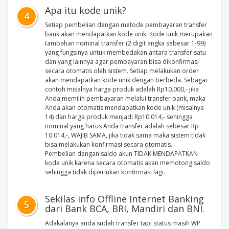
Apa itu kode unik?
4
Setiap pembelian dengan metode pembayaran transfer
bank akan mendapatkan kode unik. Kode unik merupakan
tambahan nominal transfer (2 digit angka sebesar 1-99)
yang fungsinya untuk membedakan antara transfer satu
dan yang lainnya agar pembayaran bisa dikonfirmasi
secara otomatis oleh sistem. Setiap melakukan order
akan mendapatkan kode unik dengan berbeda. Sebagai
contoh misalnya harga produk adalah Rp10.000,- jika
Anda memilih pembayaran melalui transfer bank, maka
Anda akan otomatis mendapatkan kode unik (misalnya
14) dan harga produk menjadi Rp10.014,- sehingga
nominal yang harus Anda transfer adalah sebesar Rp
10.014,-, WAJIB SAMA, jika tidak sama maka sistem tidak
bisa melakukan konfirmasi secara otomatis.
Pembelian dengan saldo akun TIDAK MENDAPATKAN
kode unik karena secara otomatis akan memotong saldo
sehingga tidak diperlukan konfirmasi lagi.
Sekilas info Offline Internet Banking
5
dari Bank BCA, BRI, Mandiri dan BNI.
Adakalanya anda sudah transfer tapi status masih WP