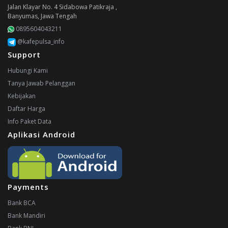
Jalan Klayar No. 4 Sidabowa Patikraja ,
Banyumas, Jawa Tengah
0895604043211
@kafepulsa_info
Support
Hubungi Kami
Tanya Jawab Pelanggan
Kebijakan
Daftar Harga
Info Paket Data
Aplikasi Android
Payments
Bank BCA
Bank Mandiri