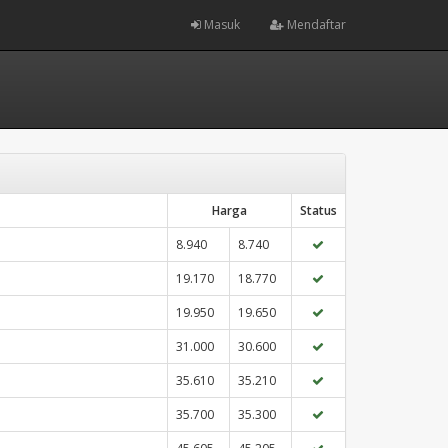
Masuk
Mendaftar
Harga
Status
8.940
8.740
19.170
18.770
19.950
19.650
31.000
30.600
35.610
35.210
35.700
35.300