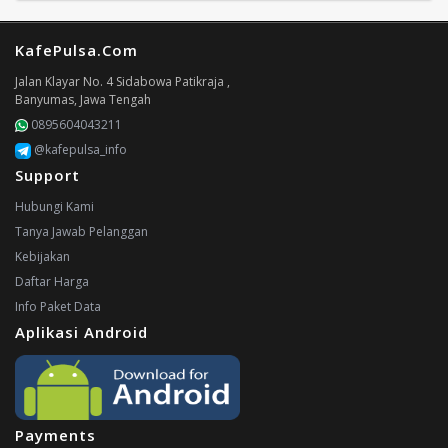
KafePulsa.Com
Jalan Klayar No. 4 Sidabowa Patikraja ,
Banyumas, Jawa Tengah
0895604043211
@kafepulsa_info
Support
Hubungi Kami
Tanya Jawab Pelanggan
Kebijakan
Daftar Harga
Info Paket Data
Aplikasi Android
Payments