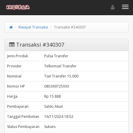
Toggle navigat
Toggl
Riwayat Transaksi
Transaksi #340307
Transaksi #340307
Jenis Produk
Pulsa Transfer
Provider
Telkomsel Transfer
Nominal
Tsel Transfer 15.000
Nomor HP
085369725XXX
Harga
Rp 15.888
Pembayaran
Saldo Akun
Tanggal Pembelian
16/11/2024 18:52
Status Pembayaran
Sukses