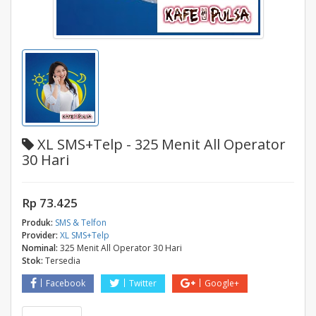
XL SMS+Telp - 325 Menit All Operator
30 Hari
Rp 73.425
Produk:
SMS & Telfon
Provider:
XL SMS+Telp
Nominal:
325 Menit All Operator 30 Hari
Stok:
Tersedia
Facebook
Twitter
Google+