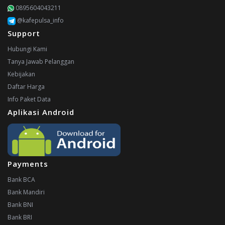
0895604043211
@kafepulsa_info
Support
Hubungi Kami
Tanya Jawab Pelanggan
Kebijakan
Daftar Harga
Info Paket Data
Aplikasi Android
Payments
Bank BCA
Bank Mandiri
Bank BNI
Bank BRI