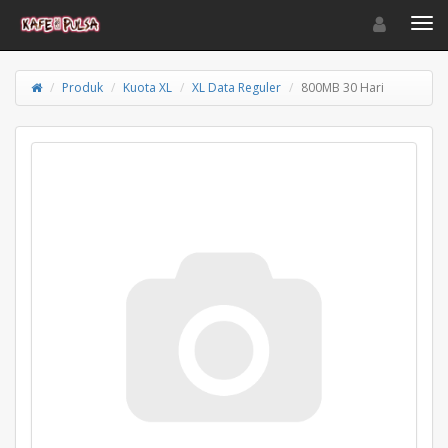
Toggle navigat
Toggl
Produk
Kuota XL
XL Data Reguler
800MB 30 Hari