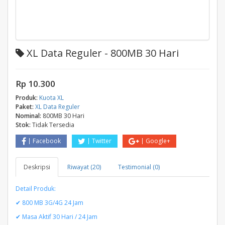
XL Data Reguler - 800MB 30 Hari
Rp 10.300
Produk:
Kuota XL
Paket:
XL Data Reguler
Nominal:
800MB 30 Hari
Stok:
Tidak Tersedia
Facebook
Twitter
Google+
Deskripsi
Riwayat (20)
Testimonial (0)
Detail Produk:
✔ 800 MB 3G/4G 24 Jam
✔ Masa Aktif 30 Hari / 24 Jam